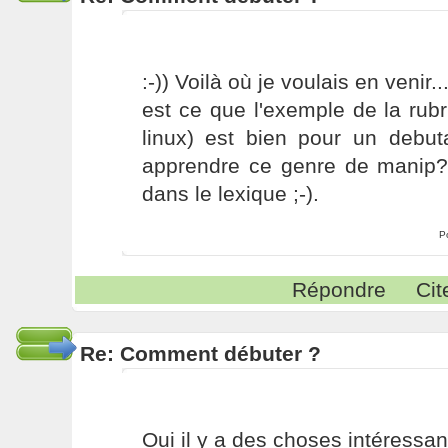
:-)) Voilà où je voulais en venir.
est ce que l'exemple de la rubr
linux) est bien pour un debut
apprendre ce genre de manip?
dans le lexique ;-).
P
Répondre
Cit
Re: Comment débuter ?
Oui il y a des choses intéressa