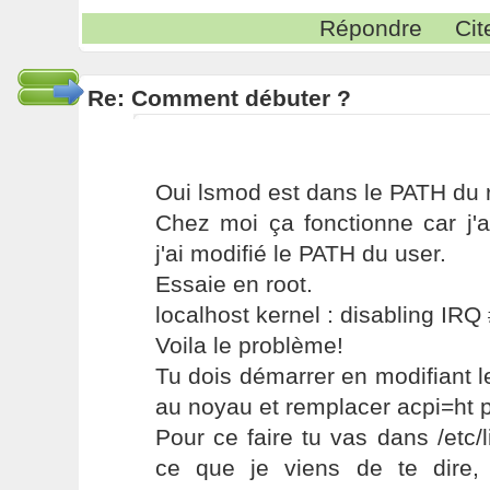
Répondre
Cit
Re: Comment débuter ?
Oui lsmod est dans le PATH du r
Chez moi ça fonctionne car j'a
j'ai modifié le PATH du user.
Essaie en root.
localhost kernel : disabling IRQ
Voila le problème!
Tu dois démarrer en modifiant 
au noyau et remplacer acpi=ht 
Pour ce faire tu vas dans /etc/l
ce que je viens de te dire,