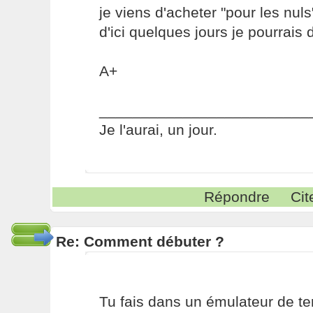
je viens d'acheter "pour les nuls
d'ici quelques jours je pourrais 
A+
_________________________
Je l'aurai, un jour.
Répondre
Cit
Re: Comment débuter ?
Tu fais dans un émulateur de te