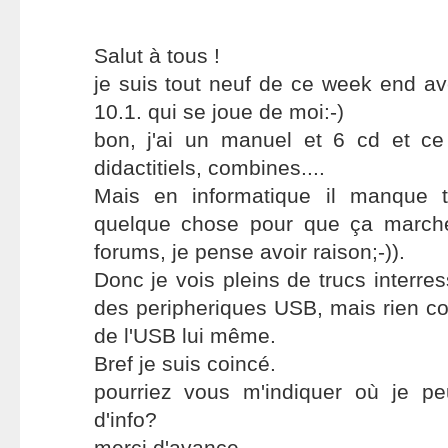
Salut à tous !
je suis tout neuf de ce week end a
10.1. qui se joue de moi:-)
bon, j'ai un manuel et 6 cd et ce
didactitiels, combines....
Mais en informatique il manque 
quelque chose pour que ça marche
forums, je pense avoir raison;-)).
Donc je vois pleins de trucs interre
des peripheriques USB, mais rien con
de l'USB lui même.
Bref je suis coincé.
pourriez vous m'indiquer où je p
d'info?
merci d'avance.