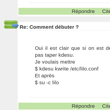
Répondre
Cit
Re: Comment débuter ?
Oui il est clair que si on est dé
pas taper kdesu.
Je voulais mettre
$ kdesu kwrite /etc/lilo.conf
Et après
$ su -c lilo
Répondre
Cit