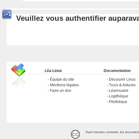
Veuillez vous authentifier aupara
Léa-Linux
Documentation
Équipe du site
Découvrir Linux
Mentions légales
Trucs & Astuces
Faire un don
Léannuaire
Logithèque
Pilothèque
Sauf mention contraire, les document