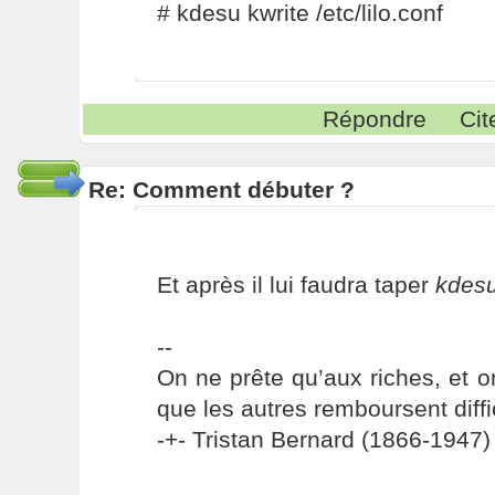
# kdesu kwrite /etc/lilo.conf
Répondre
Cit
Re: Comment débuter ?
Et après il lui faudra taper
kdesu
--
On ne prête qu’aux riches, et o
que les autres remboursent diffi
-+- Tristan Bernard (1866-1947) 