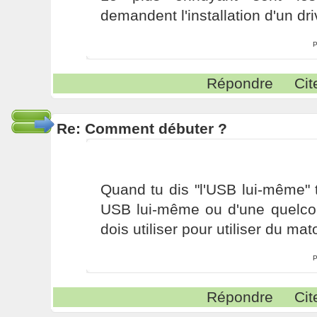
demandent l'installation d'un dri
P
Répondre
Cit
Re: Comment débuter ?
Quand tu dis "l'USB lui-même" 
USB lui-même ou d'une quelcon
dois utiliser pour utiliser du mat
P
Répondre
Cit