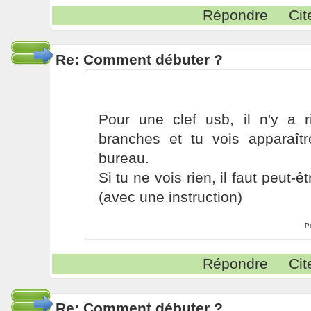
Répondre
Cit
Re: Comment débuter ?
Pour une clef usb, il n'y a ri
branches et tu vois apparaît
bureau.
Si tu ne vois rien, il faut peut-
(avec une instruction)
P
Répondre
Cit
Re: Comment débuter ?