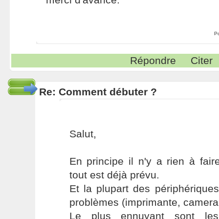
P
Répondre
Citer
Re: Comment débuter ?
Salut,
En principe il n'y a rien à fair
tout est déjà prévu.
Et la plupart des périphérique
problèmes (imprimante, camera, c
Le plus ennuyant sont l