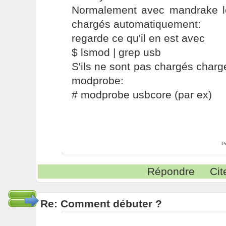
Normalement avec mandrake l
chargés automatiquement:
regarde ce qu'il en est avec
$ lsmod | grep usb
S'ils ne sont pas chargés charge
modprobe:
# modprobe usbcore (par ex)
P
Répondre
Cit
Re: Comment débuter ?