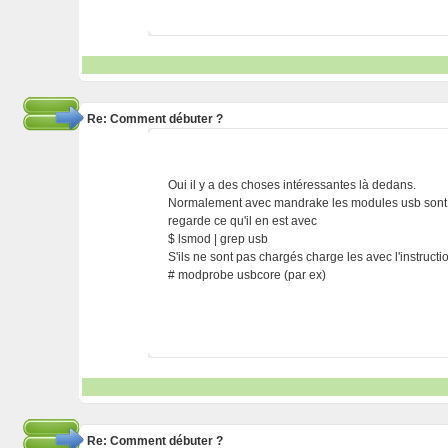
Re: Comment débuter ?
Oui il y a des choses intéressantes là dedans.
Normalement avec mandrake les modules usb sont
regarde ce qu'il en est avec
$ lsmod | grep usb
S'ils ne sont pas chargés charge les avec l'instruc
# modprobe usbcore (par ex)
Re: Comment débuter ?