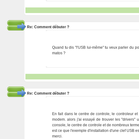
Re: Comment débuter ?
Quand tu dis "l'USB lui-même" tu veux parler du po
matos ?
Re: Comment débuter ?
En fait dans le centre de controle, le controleur 
modem. alors j'ai essayé de trouver les "drivers" 
console, le centre de controle et de nombreux terme
est ce que l'exemple d'installation d'une clef USB e
merci.