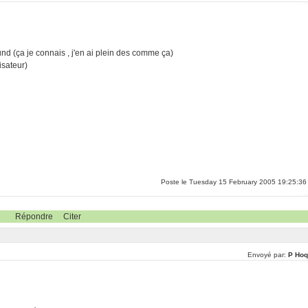
d (ça je connais , j'en ai plein des comme ça)
isateur)
Poste le Tuesday 15 February 2005 19:25:36
Répondre
Citer
Envoyé par:
P Hoq