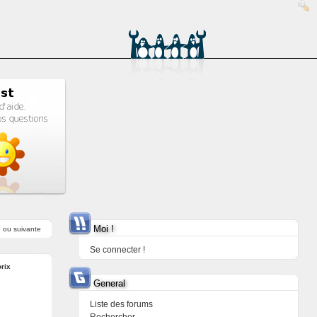
Moi !
e
ou
suivante
Se connecter !
rix
General
Liste des forums