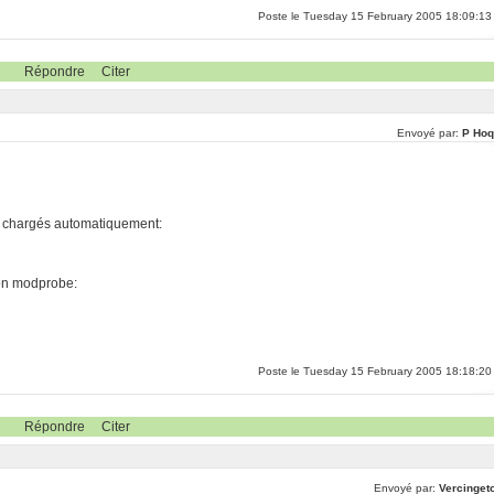
Poste le Tuesday 15 February 2005 18:09:13
Répondre
Citer
Envoyé par:
P Hoq
 chargés automatiquement:
tion modprobe:
Poste le Tuesday 15 February 2005 18:18:20
Répondre
Citer
Envoyé par:
Vercingeto