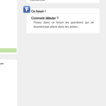
Rechercher
Ce forum !
Comment débuter ?
Posez dans ce forum les questions qui ne
trouvent pas place dans les autres...
uet