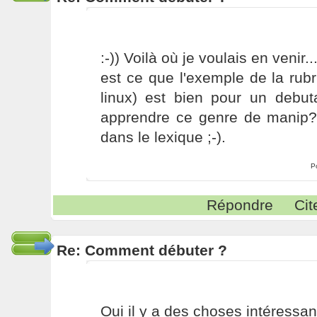
:-)) Voilà où je voulais en venir.
est ce que l'exemple de la rubr
linux) est bien pour un debut
apprendre ce genre de manip?
dans le lexique ;-).
P
Répondre
Cit
Re: Comment débuter ?
Oui il y a des choses intéressa