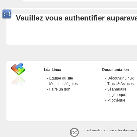
Veuillez vous authentifier aupara
Léa-Linux
Documentation
Équipe du site
Découvrir Linux
Mentions légales
Trucs & Astuces
Faire un don
Léannuaire
Logithèque
Pilothèque
Sauf mention contraire, les document