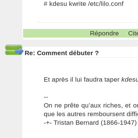
# kdesu kwrite /etc/lilo.conf
Répondre
Cit
Re: Comment débuter ?
Et après il lui faudra taper
kdesu
--
On ne prête qu’aux riches, et o
que les autres remboursent diffi
-+- Tristan Bernard (1866-1947) 