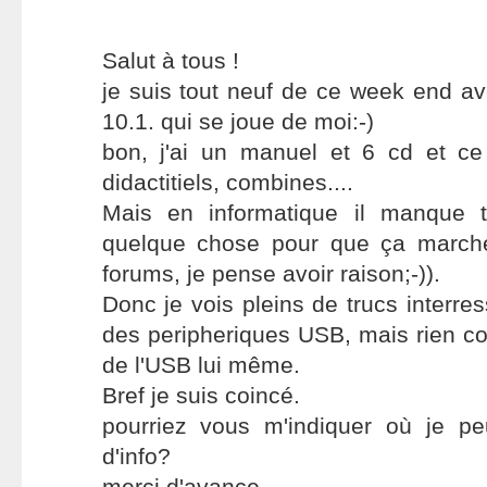
Salut à tous !
je suis tout neuf de ce week end a
10.1. qui se joue de moi:-)
bon, j'ai un manuel et 6 cd et ce
didactitiels, combines....
Mais en informatique il manque 
quelque chose pour que ça marche
forums, je pense avoir raison;-)).
Donc je vois pleins de trucs interre
des peripheriques USB, mais rien con
de l'USB lui même.
Bref je suis coincé.
pourriez vous m'indiquer où je p
d'info?
merci d'avance.