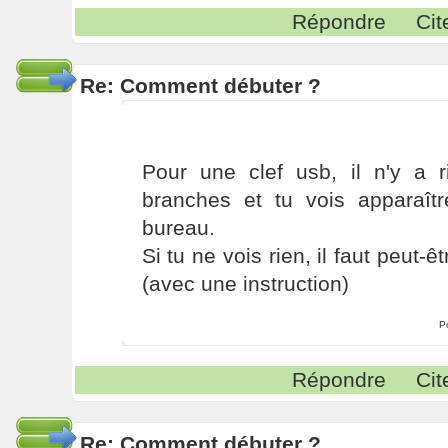
Répondre
Cit
Re: Comment débuter ?
Pour une clef usb, il n'y a ri
branches et tu vois apparaît
bureau.
Si tu ne vois rien, il faut peut-
(avec une instruction)
P
Répondre
Cit
Re: Comment débuter ?