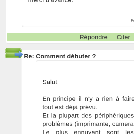
P
Répondre
Citer
Re: Comment débuter ?
Salut,
En principe il n'y a rien à fair
tout est déjà prévu.
Et la plupart des périphérique
problèmes (imprimante, camera, c
Le plus ennuyant sont l