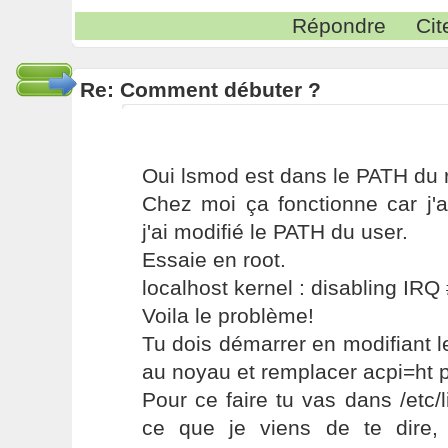
Répondre
Cit
Re: Comment débuter ?
Oui lsmod est dans le PATH du r
Chez moi ça fonctionne car j'a
j'ai modifié le PATH du user.
Essaie en root.
localhost kernel : disabling IRQ
Voila le problème!
Tu dois démarrer en modifiant 
au noyau et remplacer acpi=ht 
Pour ce faire tu vas dans /etc/l
ce que je viens de te dire,