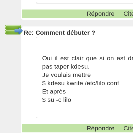
Répondre
Cit
Re: Comment débuter ?
Oui il est clair que si on est dé
pas taper kdesu.
Je voulais mettre
$ kdesu kwrite /etc/lilo.conf
Et après
$ su -c lilo
Répondre
Cit