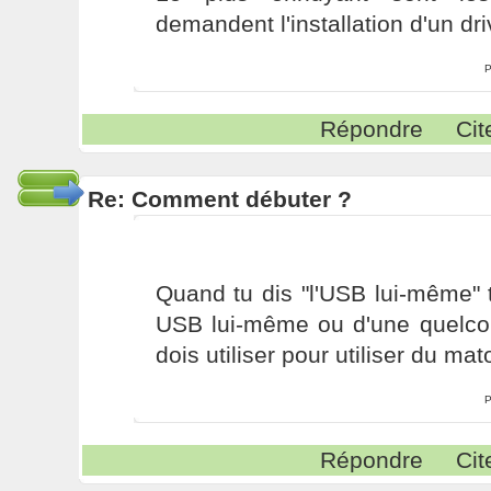
demandent l'installation d'un dri
P
Répondre
Cit
Re: Comment débuter ?
Quand tu dis "l'USB lui-même" 
USB lui-même ou d'une quelcon
dois utiliser pour utiliser du mat
P
Répondre
Cit