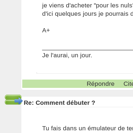
je viens d'acheter "pour les nuls
d'ici quelques jours je pourrais 
A+
_________________________
Je l'aurai, un jour.
Répondre
Cit
Re: Comment débuter ?
Tu fais dans un émulateur de te