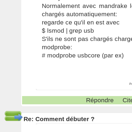
Normalement avec mandrake l
chargés automatiquement:
regarde ce qu'il en est avec
$ lsmod | grep usb
S'ils ne sont pas chargés charge
modprobe:
# modprobe usbcore (par ex)
P
Répondre
Cit
Re: Comment débuter ?