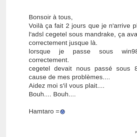
Bonsoir à tous,
Voilà ça fait 2 jours que je n'arrive
l'adsl cegetel sous mandrake, ça ava
correctement jusque là.
lorsque je passe sous win98
correctement.
cegetel devait nous passé sous 8
cause de mes problèmes....
Aidez moi s'il vous plait....
Bouh.... Bouh....
Hamtaro =
P