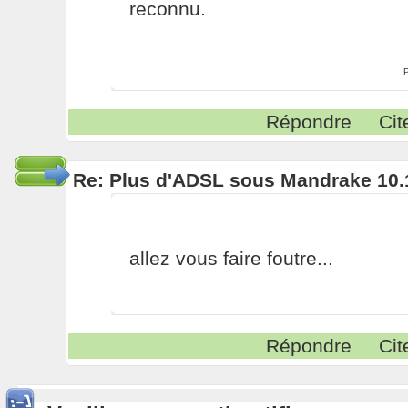
reconnu.
Répondre
Cit
Re: Plus d'ADSL sous Mandrake 10.
allez vous faire foutre...
Répondre
Cit