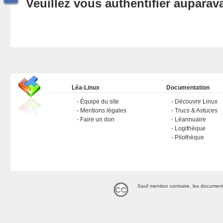
Veuillez vous authentifier aupara
Léa-Linux
Documentation
Équipe du site
Découvrir Linux
Mentions légales
Trucs & Astuces
Faire un don
Léannuaire
Logithèque
Pilothèque
Sauf mention contraire, les document