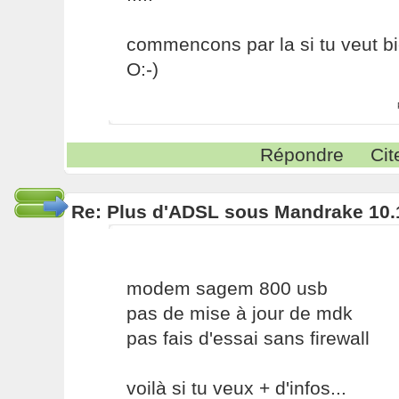
commencons par la si tu veut bi
O:-)
Répondre
Cit
Re: Plus d'ADSL sous Mandrake 10.
modem sagem 800 usb
pas de mise à jour de mdk
pas fais d'essai sans firewall
voilà si tu veux + d'infos...