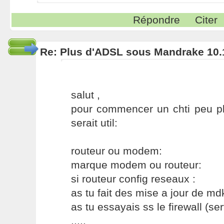
Répondre
Citer
Re: Plus d'ADSL sous Mandrake 10.
salut ,
pour commencer un chti peu p
serait util:
routeur ou modem:
marque modem ou routeur:
si routeur config reseaux :
as tu fait des mise a jour de md
as tu essayais ss le firewall (ser
.....