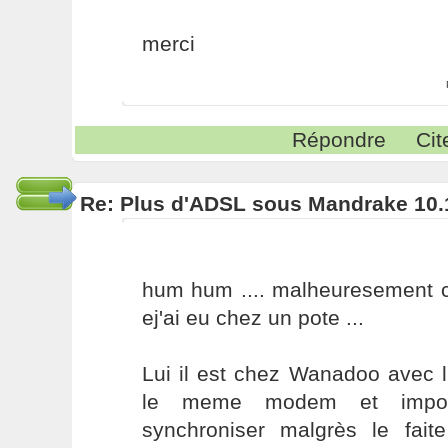
merci
Répondre
Cit
Re: Plus d'ADSL sous Mandrake 10.
hum hum .... malheuresement c
ej'ai eu chez un pote ...
Lui il est chez Wanadoo avec 
le meme modem et imposs
synchroniser malgrès le faite