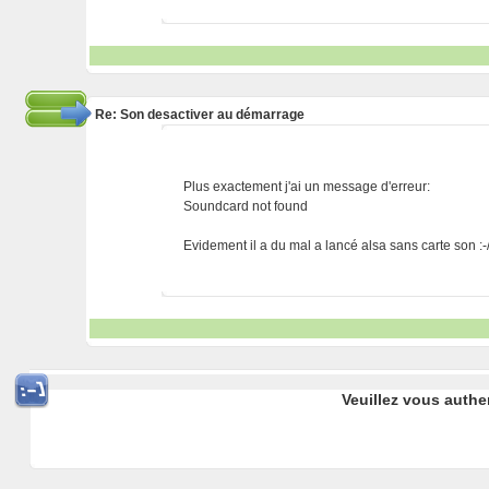
Re: Son desactiver au démarrage
Plus exactement j'ai un message d'erreur:
Soundcard not found
Evidement il a du mal a lancé alsa sans carte son :-
Veuillez vous authe