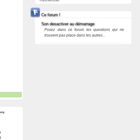
Rechercher
Ce forum !
Son desactiver au démarrage
Posez dans ce forum les questions qui ne
trouvent pas place dans les autres...
boy
a
t