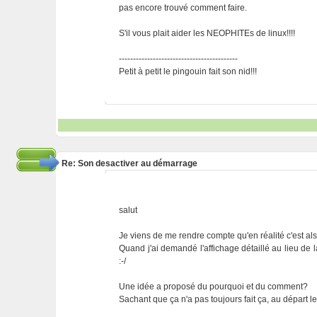
pas encore trouvé comment faire.
S'il vous plait aider les NEOPHITEs de linux!!!!
------------------------------------------
Petit à petit le pingouin fait son nid!!!
Re: Son desactiver au démarrage
salut
Je viens de me rendre compte qu'en réalité c'est als
Quand j'ai demandé l'affichage détaillé au lieu de 
:-/
Une idée a proposé du pourquoi et du comment?
Sachant que ça n'a pas toujours fait ça, au départ le