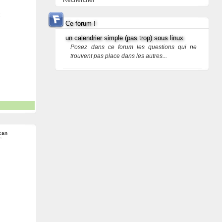
Rechercher
Ce forum !
un calendrier simple (pas trop) sous linux
Posez dans ce forum les questions qui ne
trouvent pas place dans les autres...
can