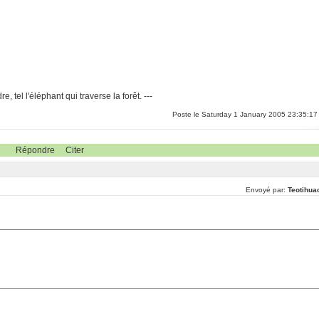
, tel l'éléphant qui traverse la forêt. ---
Poste le Saturday 1 January 2005 23:35:17
Répondre
Citer
Envoyé par:
Teotihua