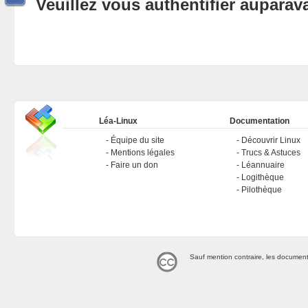
Veuillez vous authentifier aupara
Léa-Linux
Documentation
Équipe du site
Découvrir Linux
Mentions légales
Trucs & Astuces
Faire un don
Léannuaire
Logithèque
Pilothèque
Sauf mention contraire, les document