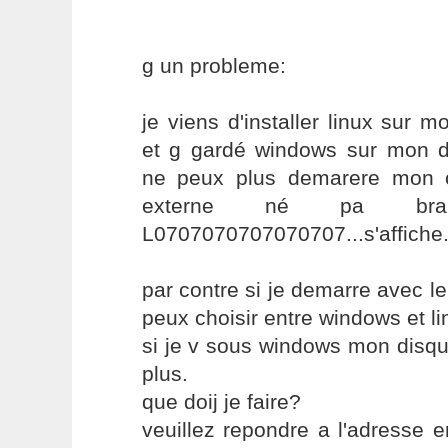
g un probleme:
je viens d'installer linux sur 
et g gardé windows sur mon di
ne peux plus demarere mon o
externe né pa branc
L0707070707070707...s'affiche
par contre si je demarre avec le
peux choisir entre windows et li
si je v sous windows mon disqu
plus.
que doij je faire?
veuillez repondre a l'adresse 