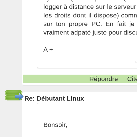
logger à distance sur le serveur 
les droits dont il dispose) comm
sur ton propre PC. En fait je
vraiment adpaté juste pour discu
A +
Répondre
Cit
Re: Débutant Linux
Bonsoir,