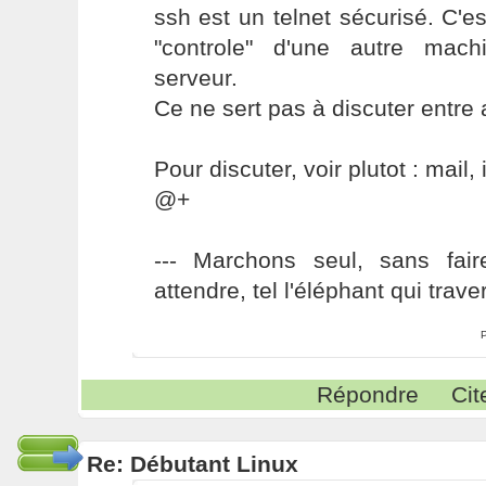
ssh est un telnet sécurisé. C'es
"controle" d'une autre mac
serveur.
Ce ne sert pas à discuter entre 
Pour discuter, voir plutot : mail, i
@+
--- Marchons seul, sans fai
attendre, tel l'éléphant qui traver
Répondre
Cit
Re: Débutant Linux