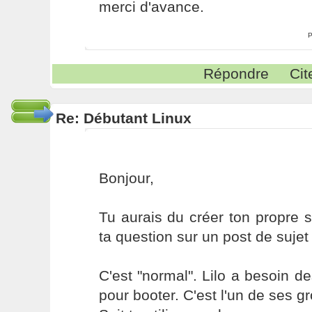
merci d'avance.
P
Répondre
Cit
Re: Débutant Linux
Bonjour,
Tu aurais du créer ton propre s
ta question sur un post de sujet 
C'est "normal". Lilo a besoin 
pour booter. C'est l'un de ses gr