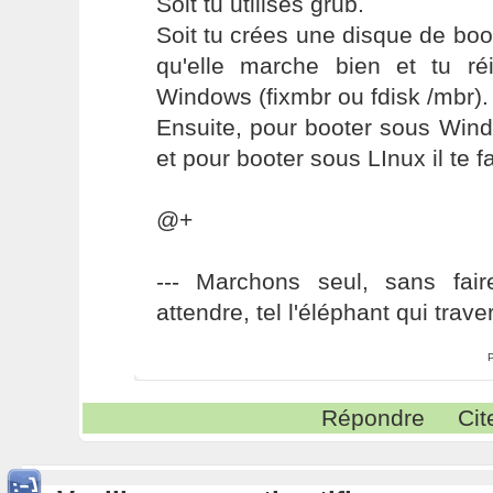
Soit tu utilises grub.
Soit tu crées une disque de boot
qu'elle marche bien et tu réi
Windows (fixmbr ou fdisk /mbr).
Ensuite, pour booter sous Win
et pour booter sous LInux il te f
@+
--- Marchons seul, sans fai
attendre, tel l'éléphant qui traver
Répondre
Cit