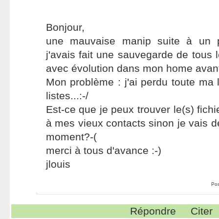
Bonjour,
une mauvaise manip suite à un p
j'avais fait une sauvegarde de tous l
avec évolution dans mon home avant d
Mon problème : j'ai perdu toute ma 
listes...:-/
Est-ce que je peux trouver le(s) fich
à mes vieux contacts sinon je vais d
moment?-(
merci à tous d'avance :-)
jlouis
Pos
Répondre
Citer