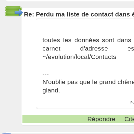
Re: Perdu ma liste de contact dans 
toutes les données sont dans ~
carnet d'adresse 
~/evolution/local/Contacts
---
N'oublie pas que le grand chêne 
gland.
Po
Répondre
Cit