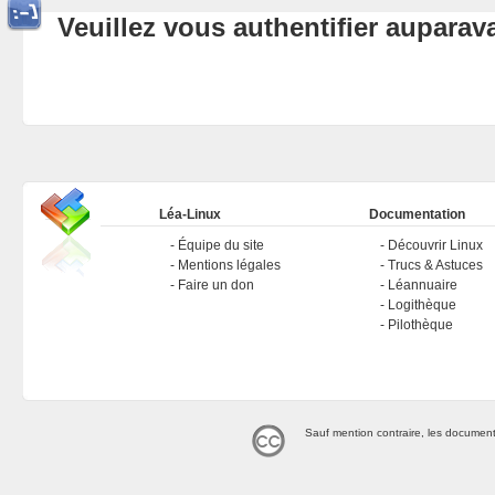
Veuillez vous authentifier aupara
Léa-Linux
Documentation
Équipe du site
Découvrir Linux
Mentions légales
Trucs & Astuces
Faire un don
Léannuaire
Logithèque
Pilothèque
Sauf mention contraire, les document