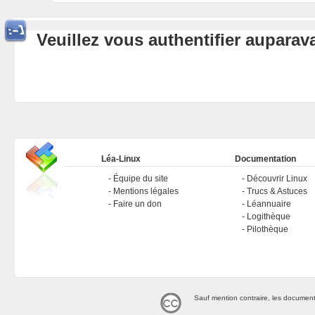
Veuillez vous authentifier aupara
Léa-Linux
Documentation
Équipe du site
Découvrir Linux
Mentions légales
Trucs & Astuces
Faire un don
Léannuaire
Logithèque
Pilothèque
Sauf mention contraire, les document