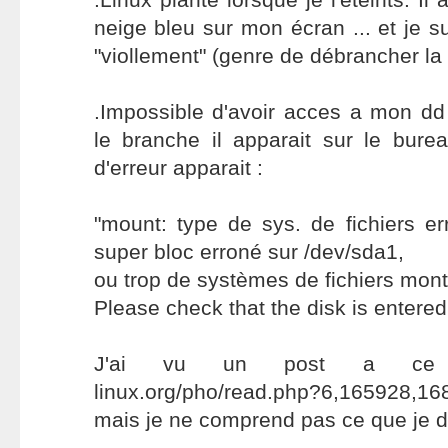
neige bleu sur mon écran ... et je sui
"viollement" (genre de débrancher la 
.Impossible d'avoir acces a mon dd
le branche il apparait sur le bu
d'erreur apparait :
"mount: type de sys. de fichiers er
super bloc erroné sur /dev/sda1,
ou trop de systèmes de fichiers mon
Please check that the disk is entered 
J'ai vu un post a ce suj
linux.org/pho/read.php?6,165928,1
mais je ne comprend pas ce que je doi