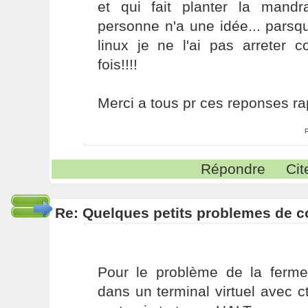
et qui fait planter la mand
personne n'a une idée... parsq
linux je ne l'ai pas arreter 
fois!!!!
Merci a tous pr ces reponses ra
Répondre
Cit
Re: Quelques petits problemes de co
Pour le problème de la ferme
dans un terminal virtuel avec ct