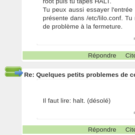
root puis tu tapes HALT.
Tu peux aussi essayer l'entrée l
présente dans /etc/lilo.conf. Tu
de problème à la fermeture.
Répondre
Cit
Re: Quelques petits problemes de co
Il faut lire: halt. (désolé)
Répondre
Cit