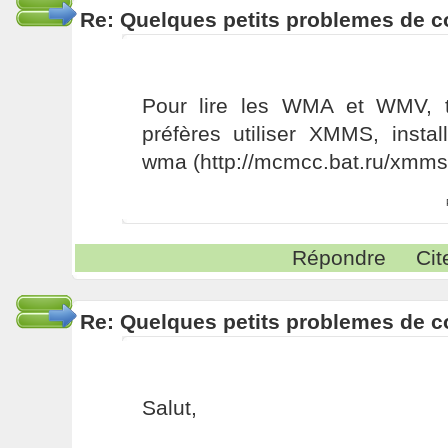
Re: Quelques petits problemes de co
Pour lire les WMA et WMV, t
préfères utiliser XMMS, insta
wma (http://mcmcc.bat.ru/xmms
Répondre
Cit
Re: Quelques petits problemes de co
Salut,