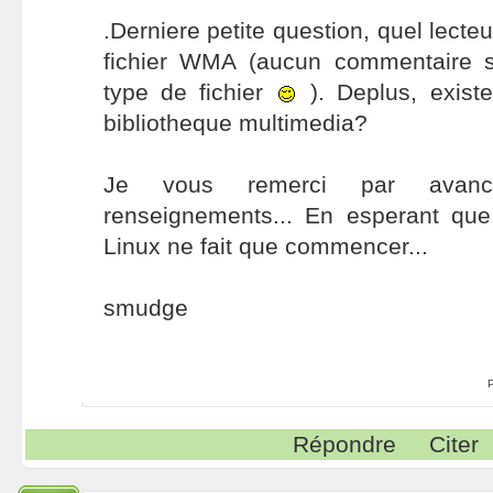
.Derniere petite question, quel lecteur
fichier WMA (aucun commentaire sur
type de fichier
). Deplus, existe 
bibliotheque multimedia?
Je vous remerci par avan
renseignements... En esperant qu
Linux ne fait que commencer...
smudge
Répondre
Citer