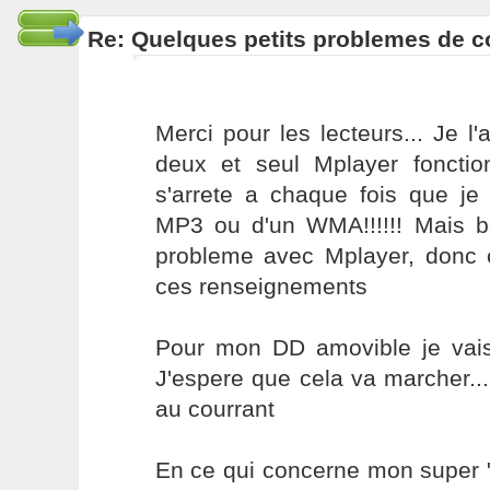
Re: Quelques petits problemes de co
Merci pour les lecteurs... Je l'
deux et seul Mplayer foncti
s'arrete a chaque fois que je 
MP3 ou d'un WMA!!!!!! Mais bo
probleme avec Mplayer, donc c
ces renseignements
Pour mon DD amovible je vais
J'espere que cela va marcher...
au courrant
En ce qui concerne mon super "