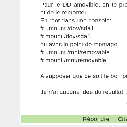
Pour le DD amovible, on te pr
et de le remonter.
En root dans une console:
# umount /dev/sda1
# mount /dev/sda1
ou avec le point de montage:
# umount /mnt/removable
# mount /mnt/removable
A supposer que ce soit le bon p
Je n'ai aucune idée du résultat. 
Répondre
Cit