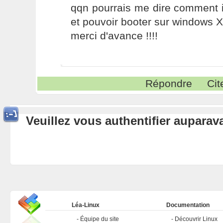
qqn pourrais me dire comment i
et pouvoir booter sur windows 
merci d'avance !!!!
Répondre
Cit
Veuillez vous authentifier aupara
Léa-Linux
Documentation
Équipe du site
Découvrir Linux