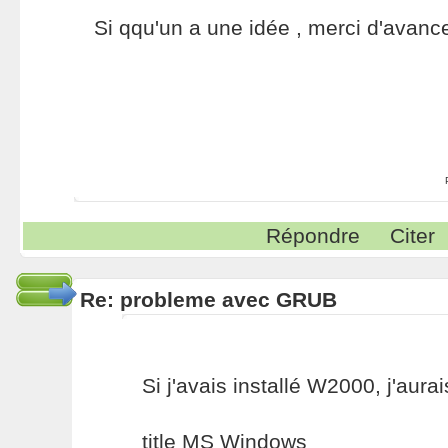
Si qqu'un a une idée , merci d'avanc
Répondre
Citer
Re: probleme avec GRUB
Si j'avais installé W2000, j'aurai
title MS Windows