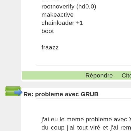
rootnoverify (hd0,0)
makeactive
chainloader +1
boot
fraazz
Répondre
Cit
Re: probleme avec GRUB
j'ai eu le meme probleme avec X
du coup j'ai tout viré et j'ai 