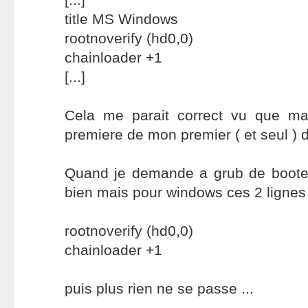
title MS Windows
rootnoverify (hd0,0)
chainloader +1
[...]
Cela me parait correct vu que ma 
premiere de mon premier ( et seul ) 
Quand je demande a grub de booter
bien mais pour windows ces 2 lignes 
rootnoverify (hd0,0)
chainloader +1
puis plus rien ne se passe ...