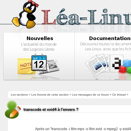
Les sections
>
Les forums de cette section
>
Les messages de ce forum
> Ce thread >
transcode et xvid4 à l'envers ?
Après un "transcode -i film.mpv -o film.xvid -x mpeg2 -y xvid4"