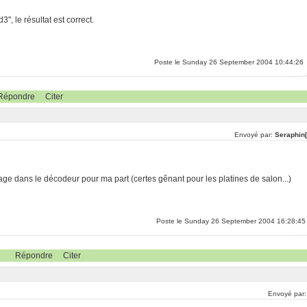
3", le résultat est correct.
Poste le Sunday 26 September 2004 10:44:26
Répondre
Citer
Envoyé par:
Seraphin[
p image dans le décodeur pour ma part (certes gênant pour les platines de salon...)
Poste le Sunday 26 September 2004 16:28:45
Répondre
Citer
Envoyé par