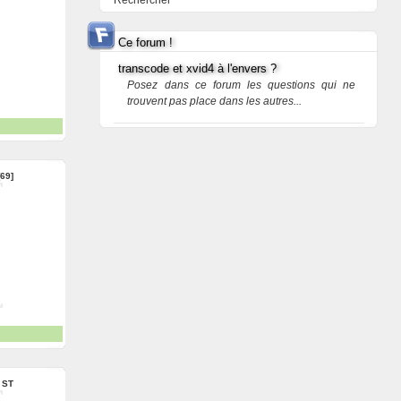
Rechercher
Ce forum !
transcode et xvid4 à l'envers ?
Posez dans ce forum les questions qui ne
trouvent pas place dans les autres...
69]
:
ST