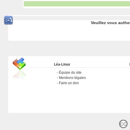
Veuillez vous authe
Léa-Linux
Équipe du site
Mentions légales
Faire un don