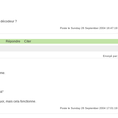
le décodeur ?
Poste le Sunday 26 September 2004 16:47:19
Répondre
Citer
Envoyé par
ême.
d4"
quoi, mais cela fonctionne.
Poste le Sunday 26 September 2004 17:01:19