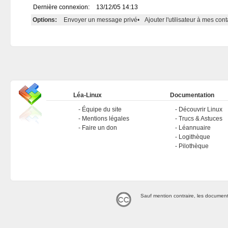
Dernière connexion:
13/12/05 14:13
Options:
Envoyer un message privé
•
Ajouter l'utilisateur à mes cont
Léa-Linux
Documentation
Équipe du site
Découvrir Linux
Mentions légales
Trucs & Astuces
Faire un don
Léannuaire
Logithèque
Pilothèque
Sauf mention contraire, les document