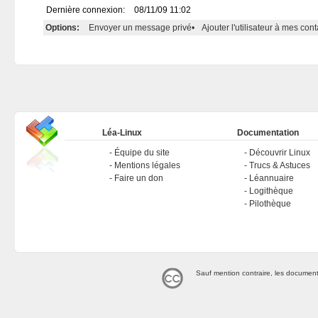
Dernière connexion:
08/11/09 11:02
Options:
Envoyer un message privé
•
Ajouter l'utilisateur à mes cont
Léa-Linux
Documentation
Équipe du site
Découvrir Linux
Mentions légales
Trucs & Astuces
Faire un don
Léannuaire
Logithèque
Pilothèque
Sauf mention contraire, les document