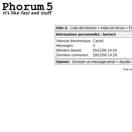
Aller à:
Liste des forums
•
Index du forum
•
C
Informations personnelles : bartoch
Adresse électronique:
Caché
Messages:
3
Membre depuis :
05/11/06 14:24
Dernière connexion:
18/12/06 14:29
Options:
Envoyer un message privé
•
Ajouter 
This
f