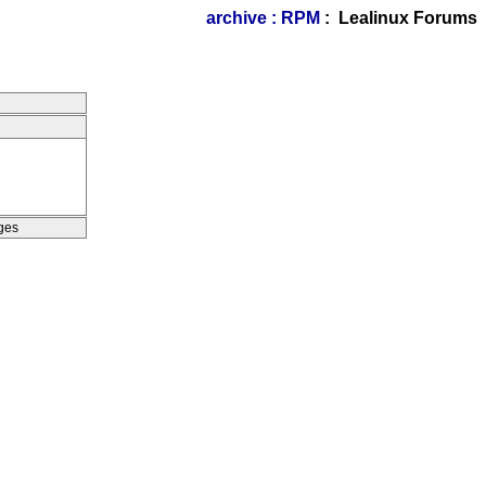
archive : RPM
: Lealinux Forums
ges