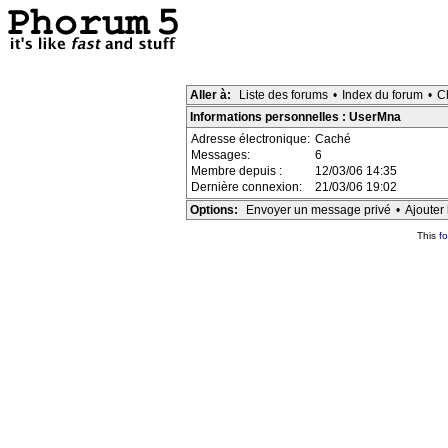
Aller à:
Liste des forums
•
Index du forum
•
C
Informations personnelles : UserMna
Adresse électronique:
Caché
Messages:
6
Membre depuis :
12/03/06 14:35
Dernière connexion:
21/03/06 19:02
Options:
Envoyer un message privé
•
Ajouter 
This
f