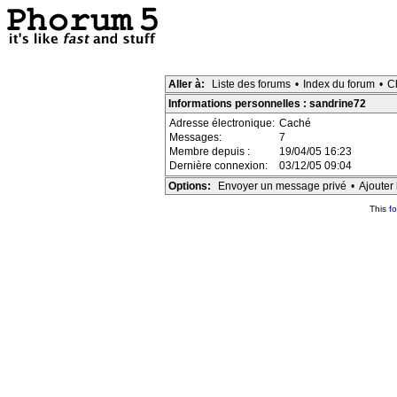
Aller à:
Liste des forums
•
Index du forum
•
C
Informations personnelles : sandrine72
Adresse électronique:
Caché
Messages:
7
Membre depuis :
19/04/05 16:23
Dernière connexion:
03/12/05 09:04
Options:
Envoyer un message privé
•
Ajouter 
This
f