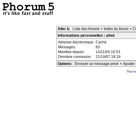
Aller à:
Liste des forums
•
Index du forum
•
C
Informations personnelles : athol
Adresse électronique:
Caché
Messages:
83
Membre depuis :
14/11/04 16:53
Dernière connexion:
21/10/07 18:19
Options:
Envoyer un message privé
•
Ajouter 
This
f