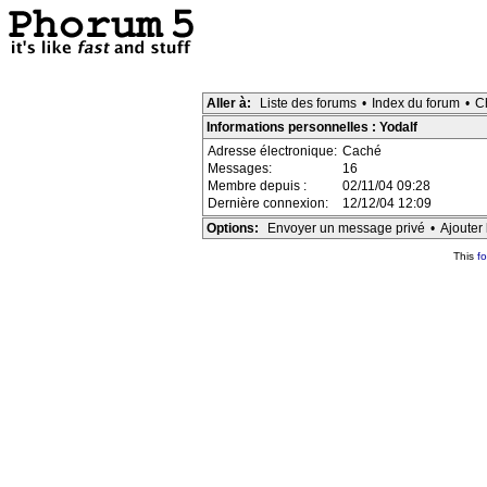
Aller à:
Liste des forums
•
Index du forum
•
C
Informations personnelles : Yodalf
Adresse électronique:
Caché
Messages:
16
Membre depuis :
02/11/04 09:28
Dernière connexion:
12/12/04 12:09
Options:
Envoyer un message privé
•
Ajouter 
This
f