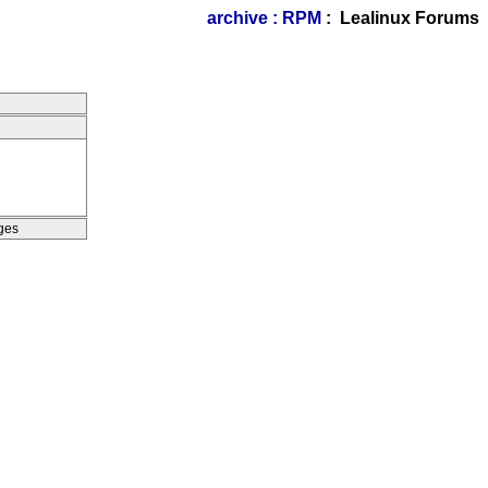
archive : RPM
: Lealinux Forums
ges