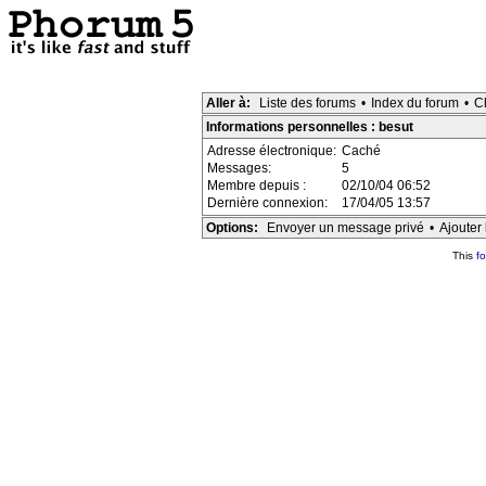
Aller à:
Liste des forums
•
Index du forum
•
C
Informations personnelles : besut
Adresse électronique:
Caché
Messages:
5
Membre depuis :
02/10/04 06:52
Dernière connexion:
17/04/05 13:57
Options:
Envoyer un message privé
•
Ajouter 
This
f