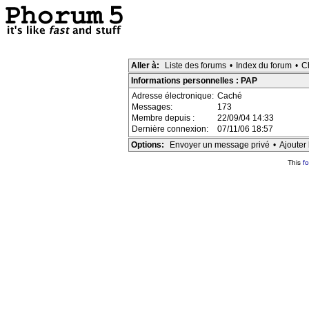
Aller à:
Liste des forums
•
Index du forum
•
C
Informations personnelles : PAP
Adresse électronique:
Caché
Messages:
173
Membre depuis :
22/09/04 14:33
Dernière connexion:
07/11/06 18:57
Options:
Envoyer un message privé
•
Ajouter 
This
f