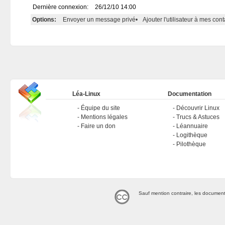
Dernière connexion:
26/12/10 14:00
Options:
Envoyer un message privé
•
Ajouter l'utilisateur à mes cont
Léa-Linux
Documentation
Équipe du site
Découvrir Linux
Mentions légales
Trucs & Astuces
Faire un don
Léannuaire
Logithèque
Pilothèque
Sauf mention contraire, les document