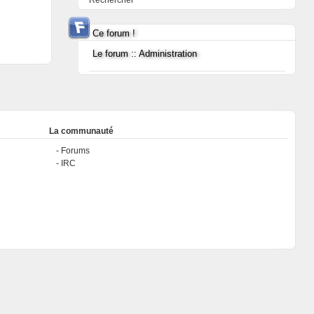
Rechercher
Ce forum !
Le forum :: Administration
La communauté
Forums
IRC