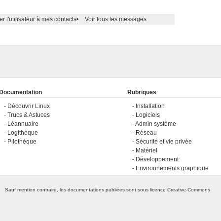
er l'utilisateur à mes contacts
•
Voir tous les messages
Documentation
Rubriques
Découvrir Linux
Installation
Trucs & Astuces
Logiciels
Léannuaire
Admin système
Logithèque
Réseau
Pilothèque
Sécurité et vie privée
Matériel
Développement
Environnements graphique
Sauf mention contraire, les documentations publiées sont sous licence
Creative-Commons