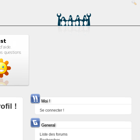
Moi !
ofil !
Se connecter !
General
Liste des forums