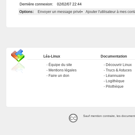
Dernière connexion:
02/02/07 22:44
Options:
Envoyer un message privé
•
Ajouter l'utilisateur à mes cont
Léa-Linux
Documentation
Équipe du site
Découvrir Linux
Mentions légales
Trucs & Astuces
Faire un don
Léannuaire
Logithèque
Pilothèque
Sauf mention contraire, les document