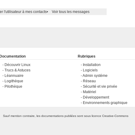
er l'utilisateur à mes contacts
•
Voir tous les messages
Documentation
Rubriques
Découvrir Linux
Installation
Trucs & Astuces
Logiciels
Léannuaire
Admin système
Logithèque
Réseau
Pilothèque
Sécurité et vie privée
Matériel
Développement
Environnements graphique
Sauf mention contraire, les documentations publiées sont sous licence
Creative-Commons