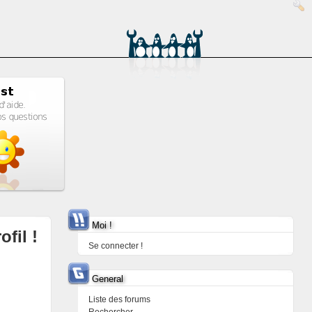
Moi !
ofil !
Se connecter !
General
Liste des forums