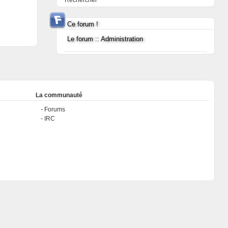
Rechercher
Ce forum !
Le forum :: Administration
La communauté
Forums
IRC