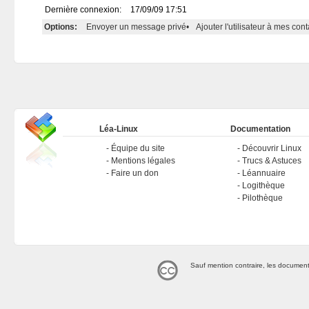
Dernière connexion:
17/09/09 17:51
Options:
Envoyer un message privé
•
Ajouter l'utilisateur à mes cont
Léa-Linux
Documentation
Équipe du site
Découvrir Linux
Mentions légales
Trucs & Astuces
Faire un don
Léannuaire
Logithèque
Pilothèque
Sauf mention contraire, les document