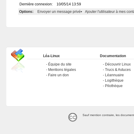
Dernière connexion:
10/05/14 13:59
Options:
Envoyer un message privé
•
Ajouter l'utilisateur à mes cont
Léa-Linux
Documentation
Équipe du site
Découvrir Linux
Mentions légales
Trucs & Astuces
Faire un don
Léannuaire
Logithèque
Pilothèque
Sauf mention contraire, les document