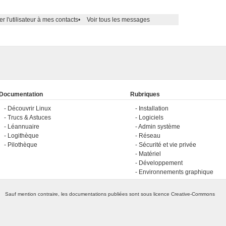
er l'utilisateur à mes contacts
•
Voir tous les messages
Documentation
Rubriques
Découvrir Linux
Installation
Trucs & Astuces
Logiciels
Léannuaire
Admin système
Logithèque
Réseau
Pilothèque
Sécurité et vie privée
Matériel
Développement
Environnements graphique
Sauf mention contraire, les documentations publiées sont sous licence
Creative-Commons