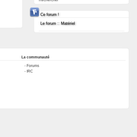
Rechercher
Ce forum !
Le forum :: Matériel
La communauté
Forums
IRC