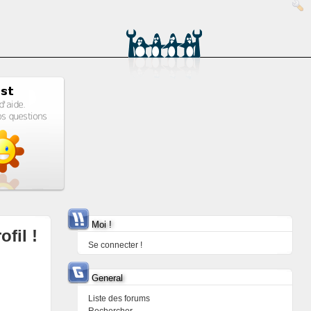
Moi !
ofil !
Se connecter !
General
Liste des forums