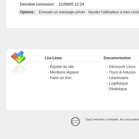
Dernière connexion:
21/09/05 12:24
Options:
Envoyer un message privé
•
Ajouter l'utilisateur à mes cont
Léa-Linux
Documentation
Équipe du site
Découvrir Linux
Mentions légales
Trucs & Astuces
Faire un don
Léannuaire
Logithèque
Pilothèque
Sauf mention contraire, les document