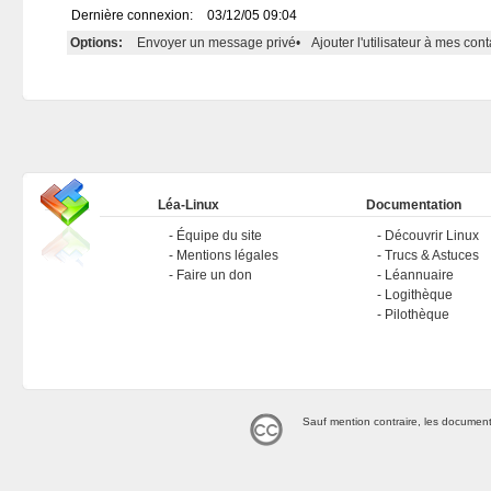
Dernière connexion:
03/12/05 09:04
Options:
Envoyer un message privé
•
Ajouter l'utilisateur à mes cont
Léa-Linux
Documentation
Équipe du site
Découvrir Linux
Mentions légales
Trucs & Astuces
Faire un don
Léannuaire
Logithèque
Pilothèque
Sauf mention contraire, les document