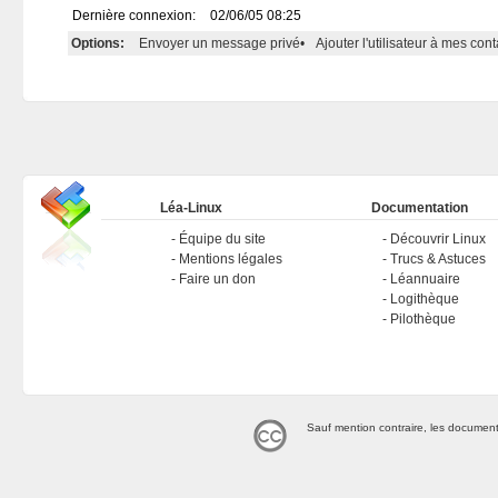
Dernière connexion:
02/06/05 08:25
Options:
Envoyer un message privé
•
Ajouter l'utilisateur à mes cont
Léa-Linux
Documentation
Équipe du site
Découvrir Linux
Mentions légales
Trucs & Astuces
Faire un don
Léannuaire
Logithèque
Pilothèque
Sauf mention contraire, les document