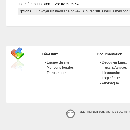
Dernière connexion:
28/04/06 06:54
Options:
Envoyer un message privé
•
Ajouter l'utilisateur à mes cont
Léa-Linux
Documentation
Équipe du site
Découvrir Linux
Mentions légales
Trucs & Astuces
Faire un don
Léannuaire
Logithèque
Pilothèque
Sauf mention contraire, les document