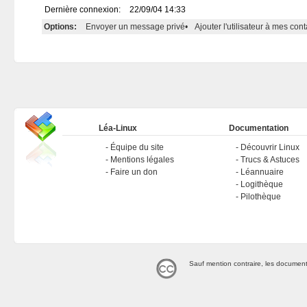
Dernière connexion:
22/09/04 14:33
Options:
Envoyer un message privé
•
Ajouter l'utilisateur à mes cont
Léa-Linux
Documentation
Équipe du site
Découvrir Linux
Mentions légales
Trucs & Astuces
Faire un don
Léannuaire
Logithèque
Pilothèque
Sauf mention contraire, les document