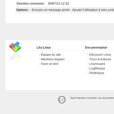
Dernière connexion:
04/07/13 12:32
Options:
Envoyer un message privé
•
Ajouter l'utilisateur à mes cont
Léa-Linux
Documentation
Équipe du site
Découvrir Linux
Mentions légales
Trucs & Astuces
Faire un don
Léannuaire
Logithèque
Pilothèque
Sauf mention contraire, les document