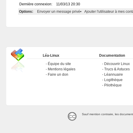
Dernière connexion:
11/03/13 20:30
Options:
Envoyer un message privé
•
Ajouter l'utilisateur à mes cont
Léa-Linux
Documentation
Équipe du site
Découvrir Linux
Mentions légales
Trucs & Astuces
Faire un don
Léannuaire
Logithèque
Pilothèque
Sauf mention contraire, les document