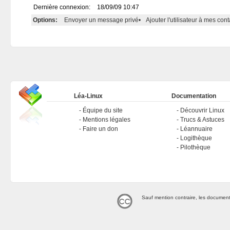
Dernière connexion:
18/09/09 10:47
Options:
Envoyer un message privé
•
Ajouter l'utilisateur à mes cont
Léa-Linux
Documentation
Équipe du site
Découvrir Linux
Mentions légales
Trucs & Astuces
Faire un don
Léannuaire
Logithèque
Pilothèque
Sauf mention contraire, les document