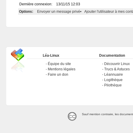
Dernière connexion:
13/11/15 12:03
Options:
Envoyer un message privé
•
Ajouter l'utilisateur à mes cont
Léa-Linux
Documentation
Équipe du site
Découvrir Linux
Mentions légales
Trucs & Astuces
Faire un don
Léannuaire
Logithèque
Pilothèque
Sauf mention contraire, les document