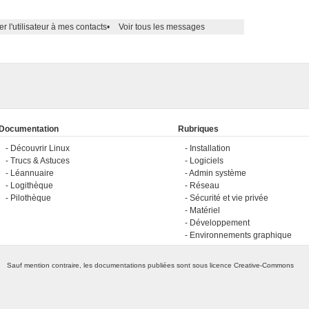
er l'utilisateur à mes contacts
•
Voir tous les messages
Documentation
Rubriques
Découvrir Linux
Installation
Trucs & Astuces
Logiciels
Léannuaire
Admin système
Logithèque
Réseau
Pilothèque
Sécurité et vie privée
Matériel
Développement
Environnements graphique
Sauf mention contraire, les documentations publiées sont sous licence
Creative-Commons