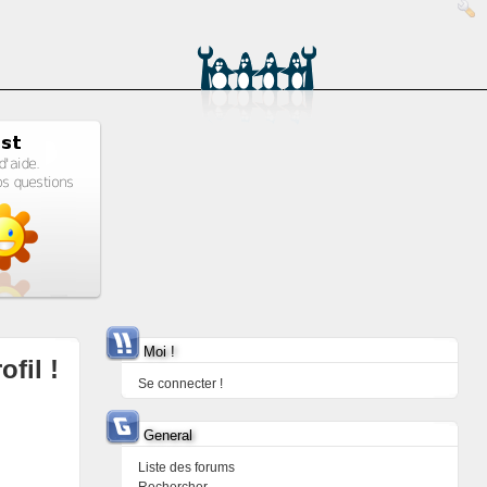
Moi !
ofil !
Se connecter !
General
Liste des forums