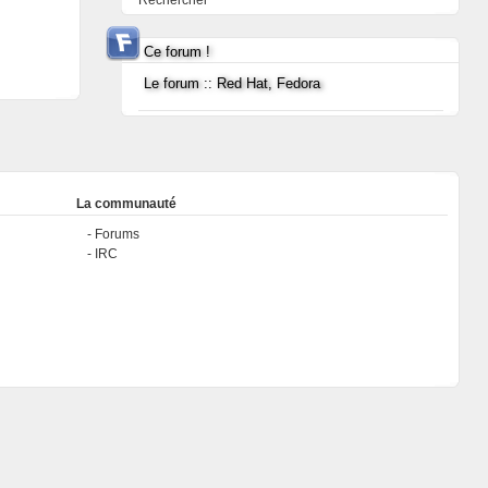
Rechercher
Ce forum !
Le forum :: Red Hat, Fedora
La communauté
Forums
IRC