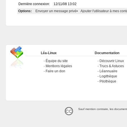
Dernière connexion:
12/11/08 13:02
Options:
Envoyer un message privé
•
Ajouter l'utilisateur à mes cont
Léa-Linux
Documentation
Équipe du site
Découvrir Linux
Mentions légales
Trucs & Astuces
Faire un don
Léannuaire
Logithèque
Pilothèque
Sauf mention contraire, les document