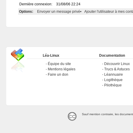
Dernière connexion:
31/08/06 22:24
Options:
Envoyer un message privé
•
Ajouter l'utilisateur à mes cont
Léa-Linux
Documentation
Équipe du site
Découvrir Linux
Mentions légales
Trucs & Astuces
Faire un don
Léannuaire
Logithèque
Pilothèque
Sauf mention contraire, les document