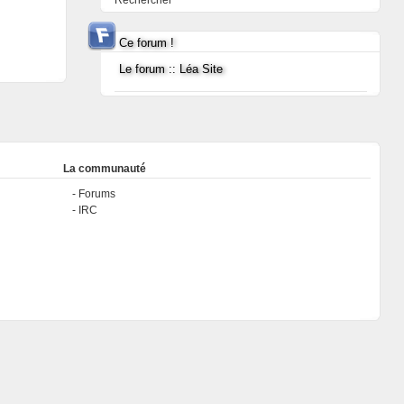
Rechercher
Ce forum !
Le forum :: Léa Site
La communauté
Forums
IRC