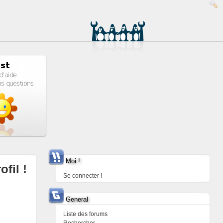
Moi !
ofil !
Se connecter !
General
Liste des forums