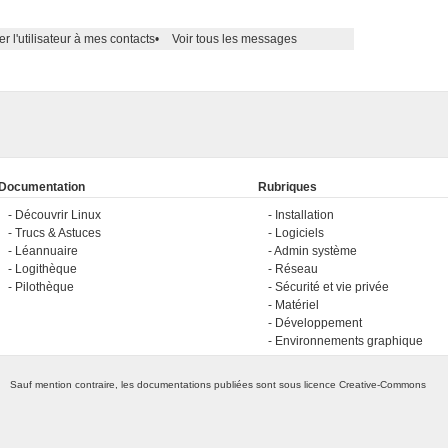
er l'utilisateur à mes contacts
•
Voir tous les messages
Documentation
Rubriques
Découvrir Linux
Installation
Trucs & Astuces
Logiciels
Léannuaire
Admin système
Logithèque
Réseau
Pilothèque
Sécurité et vie privée
Matériel
Développement
Environnements graphique
Sauf mention contraire, les documentations publiées sont sous licence
Creative-Commons