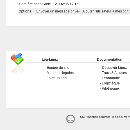
Dernière connexion:
21/02/06 17:16
Options:
Envoyer un message privé
•
Ajouter l'utilisateur à mes cont
Léa-Linux
Documentation
Équipe du site
Découvrir Linux
Mentions légales
Trucs & Astuces
Faire un don
Léannuaire
Logithèque
Pilothèque
Sauf mention contraire, les document