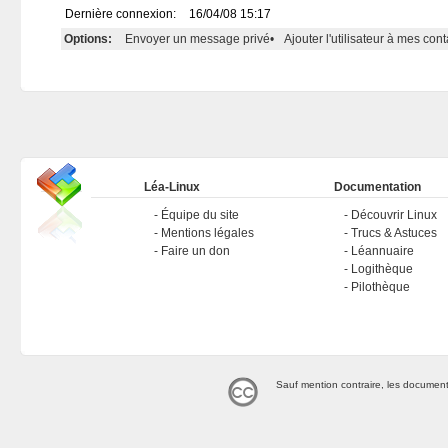
Dernière connexion:
16/04/08 15:17
Options:
Envoyer un message privé
•
Ajouter l'utilisateur à mes cont
Léa-Linux
Documentation
Équipe du site
Découvrir Linux
Mentions légales
Trucs & Astuces
Faire un don
Léannuaire
Logithèque
Pilothèque
Sauf mention contraire, les document