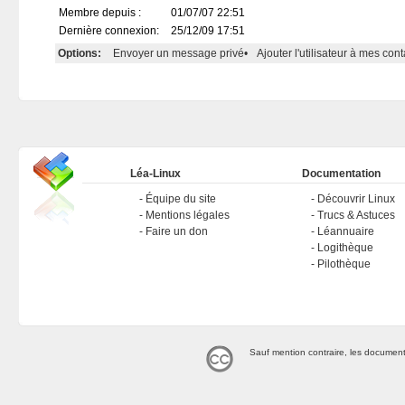
Membre depuis :
01/07/07 22:51
Dernière connexion:
25/12/09 17:51
Options:
Envoyer un message privé
•
Ajouter l'utilisateur à mes cont
Léa-Linux
Documentation
Équipe du site
Découvrir Linux
Mentions légales
Trucs & Astuces
Faire un don
Léannuaire
Logithèque
Pilothèque
Sauf mention contraire, les document