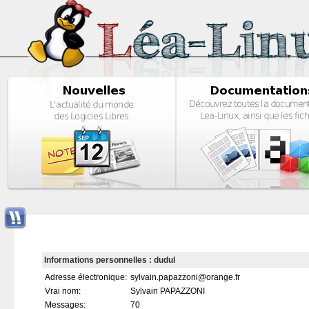
Informations personnelles : dudul
Adresse électronique:
sylvain.papazzoni@orange.fr
Vrai nom:
Sylvain PAPAZZONI
Messages:
70