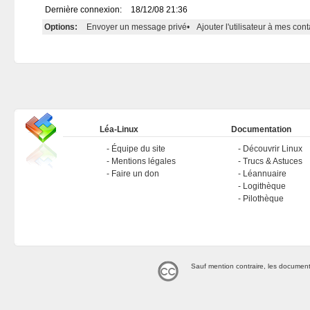
Dernière connexion:
18/12/08 21:36
Options:
Envoyer un message privé
•
Ajouter l'utilisateur à mes cont
Léa-Linux
Documentation
Équipe du site
Découvrir Linux
Mentions légales
Trucs & Astuces
Faire un don
Léannuaire
Logithèque
Pilothèque
Sauf mention contraire, les document