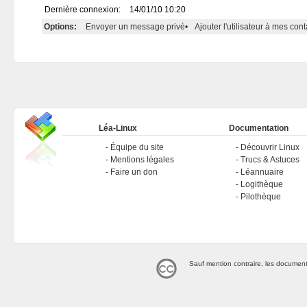
Dernière connexion:
14/01/10 10:20
Options:
Envoyer un message privé
•
Ajouter l'utilisateur à mes cont
Léa-Linux
Documentation
Équipe du site
Découvrir Linux
Mentions légales
Trucs & Astuces
Faire un don
Léannuaire
Logithèque
Pilothèque
Sauf mention contraire, les document