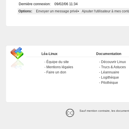
Dernière connexion:
09/02/06 11:34
Options:
Envoyer un message privé
•
Ajouter l'utilisateur à mes cont
Léa-Linux
Documentation
Équipe du site
Découvrir Linux
Mentions légales
Trucs & Astuces
Faire un don
Léannuaire
Logithèque
Pilothèque
Sauf mention contraire, les document