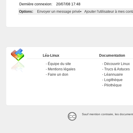
Dernière connexion:
20/07/08 17:48
Options:
Envoyer un message privé
•
Ajouter l'utilisateur à mes cont
Léa-Linux
Documentation
Équipe du site
Découvrir Linux
Mentions légales
Trucs & Astuces
Faire un don
Léannuaire
Logithèque
Pilothèque
Sauf mention contraire, les document