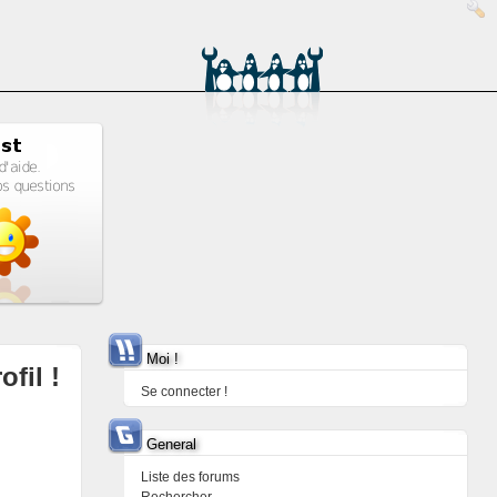
Moi !
ofil !
Se connecter !
General
Liste des forums