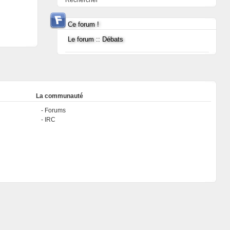
Rechercher
Ce forum !
Le forum :: Débats
La communauté
Forums
IRC