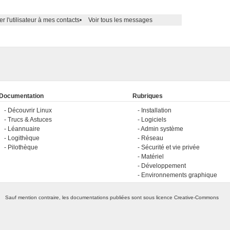
er l'utilisateur à mes contacts
•
Voir tous les messages
Documentation
Rubriques
Découvrir Linux
Installation
Trucs & Astuces
Logiciels
Léannuaire
Admin système
Logithèque
Réseau
Pilothèque
Sécurité et vie privée
Matériel
Développement
Environnements graphique
Sauf mention contraire, les documentations publiées sont sous licence
Creative-Commons