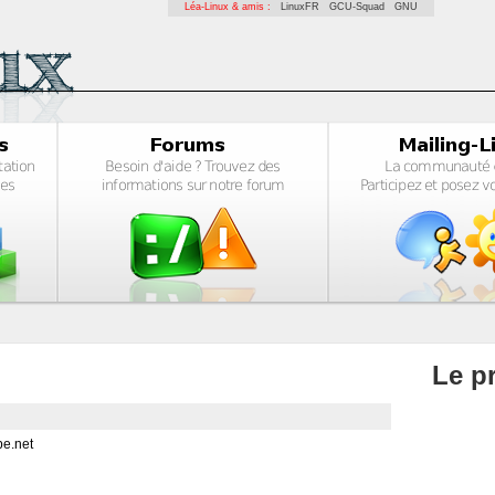
Léa-Linux & amis :
LinuxFR
GCU-Squad
GNU
Le pr
e.net